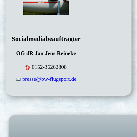
Socialmediabeauftragter
OG dR Jan Jens Reineke
0152-36262808
presse@bw-flugsport.de