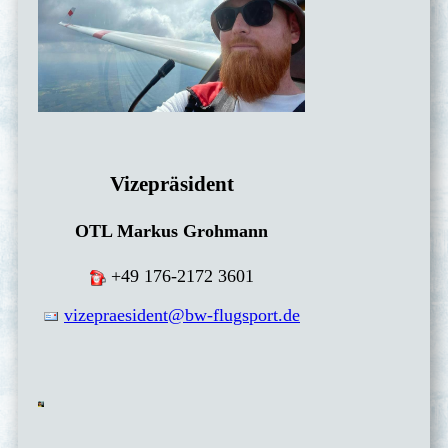
Vizepräsident
OTL Markus Grohmann
+49
176-2172 3601
vizepraesident@bw-flugsport.de