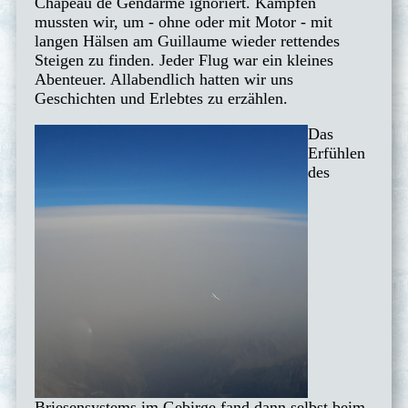
Chapeau de Gendarme ignoriert. Kämpfen
mussten wir, um - ohne oder mit Motor - mit
langen Hälsen am Guillaume wieder rettendes
Steigen zu finden. Jeder Flug war ein kleines
Abenteuer. Allabendlich hatten wir uns
Geschichten und Erlebtes zu erzählen.
Das
Erfühlen
des
Briesensystems im Gebirge fand dann selbst beim