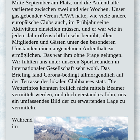
Mitte September am Platz, und die Aufenthalte
variierten zwischen zwei und vier Wochen. Unser
gastgebender Verein AAVA hatte, wie viele andere
europäische Clubs auch, im Frühjahr seine
Aktivitäten einstellen müssen, und er war wie in
jedem Jahr offensichtlich sehr bemüht, allen
Mitgliedern und Gästen unter den besonderen
Umständen einen angenehmen Aufenthalt zu
ermöglichen. Das war ihm ohne Frage gelungen.
Wir fühlten uns unter unseren Sportfreunden in
internationaler Gesellschaft sehr wohl. Das
Briefing fand Corona-bedingt allmorgendlich auf
der Terrasse des lokalen Clubhauses statt. Die
Wetterinfos konnten freilich nicht mittels Beamer
vermittelt werden, und doch verstand es John, uns
ein umfassendes Bild der zu erwartenden Lage zu
vermitteln.
Während
im