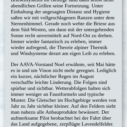
abendlichen Grillen seine Fortsetzung. Unter
Einhaltung der angesagten Distanz und Hygiene
saßen wir mit vollgeschlagenen Ranzen unter dem
Sternenhimmel. Gerade noch wehte die Briese aus
dem Süd-Westen, um dann mit der untergehenden
Sonne recht unvermittelt auf Nord-Ost zu drehen.
Immer wieder fantastisch zu erleben, immer
wieder aufregend, die Theorie alpiner Thermik
und Windsysteme derart am eigen Leib zu erleben.
Der AAVA-Vorstand Noel erwähnte, seit Mai hätte
es in und um Vinon nicht mehr geregnet. Lediglich
ein kurzer, nächtlicher Regen im August
verschaffte leichte Linderung. Die Folgen sind
spürbar und sichtbar. Wetterabfolgen halten sich
immer weniger an Faustformeln und typische
Muster. Die Gletscher im Hochgebirge werden von
Jahr zu Jahr sichtbar kleiner. Auf den Feldern sieht
man nahezu alle Anbauprodukte bewässert. Der
aufmerksame Pilot beobachtet bei der Fahrt über
das Land aufgegebene, zerpflügte Lavendelfelder.