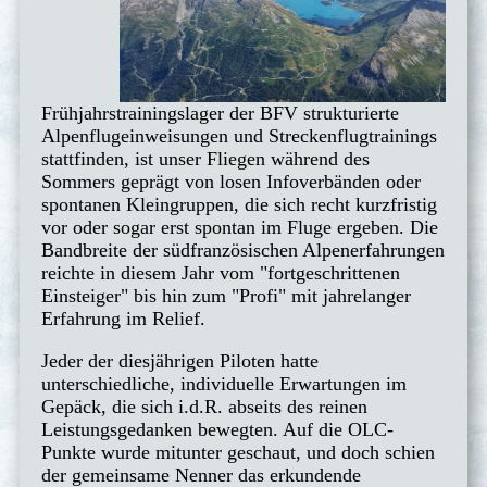
Frühjahrstrainingslager der BFV strukturierte
Alpenflugeinweisungen und Streckenflugtrainings
stattfinden, ist unser Fliegen während des
Sommers geprägt von losen Infoverbänden oder
spontanen Kleingruppen, die sich recht kurzfristig
vor oder sogar erst spontan im Fluge ergeben. Die
Bandbreite der südfranzösischen Alpenerfahrungen
reichte in diesem Jahr vom "fortgeschrittenen
Einsteiger" bis hin zum "Profi" mit jahrelanger
Erfahrung im Relief.
Jeder der diesjährigen Piloten hatte
unterschiedliche, individuelle Erwartungen im
Gepäck, die sich i.d.R. abseits des reinen
Leistungsgedanken bewegten. Auf die OLC-
Punkte wurde mitunter geschaut, und doch schien
der gemeinsame Nenner das erkundende