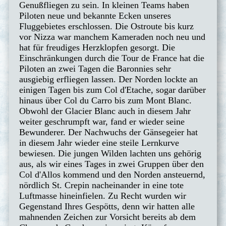
Genußfliegen zu sein. In kleinen Teams haben
Piloten neue und bekannte Ecken unseres
Fluggebietes erschlossen. Die Ostroute bis kurz
vor Nizza war manchem Kameraden noch neu und
hat für freudiges Herzklopfen gesorgt. Die
Einschränkungen durch die Tour de France hat die
Piloten an zwei Tagen die Baronnies sehr
ausgiebig erfliegen lassen. Der Norden lockte an
einigen Tagen bis zum Col d'Etache, sogar darüber
hinaus über Col du Carro bis zum Mont Blanc.
Obwohl der Glacier Blanc auch in diesem Jahr
weiter geschrumpft war, fand er wieder seine
Bewunderer. Der Nachwuchs der Gänsegeier hat
in diesem Jahr wieder eine steile Lernkurve
bewiesen. Die jungen Wilden lachten uns gehörig
aus, als wir eines Tages in zwei Gruppen über den
Col d'Allos kommend und den Norden ansteuernd,
nördlich St. Crepin nacheinander in eine tote
Luftmasse hineinfielen. Zu Recht wurden wir
Gegenstand Ihres Gespötts, denn wir hatten alle
mahnenden Zeichen zur Vorsicht bereits ab dem