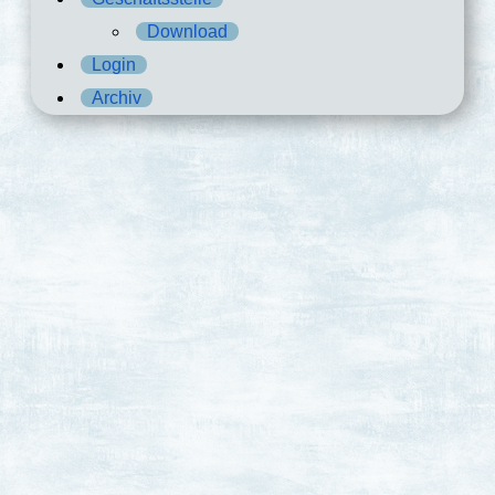
Download
Login
Archiv